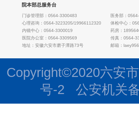
院本部总服务台
门诊管理部：0564-3300483
医务部：0564-
心理咨询：0564-3223205/19966112320
体检中心：0564
内镜中心：0564-3300019
药房：189564
医院办公室：0564-3309569
传真：0564-33
地址：安徽六安市磨子潭路73号
邮箱：laey956
Copyright©2020六安市
号-2
公安机关备案号：