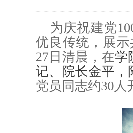
为庆祝建党10
优良传统，展示
27日清晨，在
学
记、院长金平，
党员同志约30