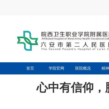
首页
学院官网
医院概况
精
心中有信仰，