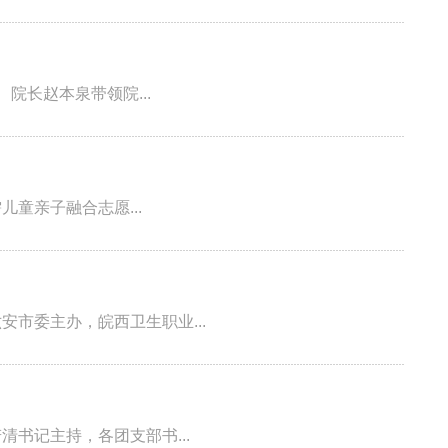
院长赵本泉带领院...
童亲子融合志愿...
市委主办，皖西卫生职业...
书记主持，各团支部书...