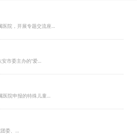
属医院，开展专题交流座...
委主办的“爱...
院申报的特殊儿童...
、...