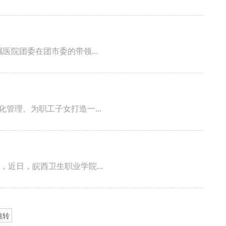
医院团委在团市委的带领...
管理、为职工子女打造一...
近日，皖西卫生职业学院...