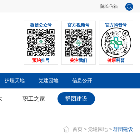
院长信箱
微信公众号
官方视频号
官方抖音号
预约
挂号
关注
我们
健康
科普
护理天地
党建园地
信息公开
大
职工之家
群团建设
首页
>
党建园地
>
群团建设