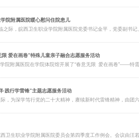
业学院附属医院暖心慰问住院患儿
来临之际，皖西卫生职业学院附属医院党委书记金平，党委副书记、
无限 爱在画卷”特殊儿童亲子融合志愿服务活动
学院附属医院在学院体院馆开展了“春意无限 爱在画卷”——特需儿
烊·践行学雷锋”主题志愿服务活动
之际，为深学笃行党的二十大精神，赓续新时代雷锋精神，由团六安
皖西卫生职业学院附属医院委员会第四季度工作例会。会议由汪若清