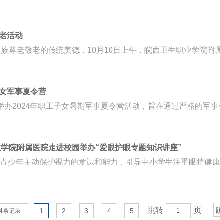
老活动
族尊老敬老的传统美德，10月10日上午，皖西卫生职业学院附属
女军事夏令营
举办2024年职工子女暑期军事夏令营活动，旨在通过严格的军事化
业学院附属医院走进校园举办“爱眼护眼专题知识讲座”
青少年主动保护视力的意识和能力，引导中小学生注重眼睛健康，
跳转
页
1
2
3
4
5
84条记录