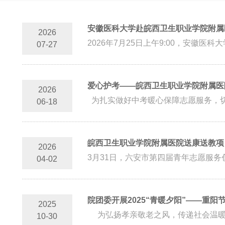
安徽医科大学赴皖西卫生职业学院附属
2026
2026年7月25日上午9:00，安徽医
07-27
爱心护考——皖西卫生职业学院附属医院
2026
为扎实做好中考暖心保障志愿服务，切
06-18
皖西卫生职业学院附属医院送康送教项
2026
3月31日，六安市第四届青年志愿服务
04-02
院团委开展2025“青暖夕阳”——重
2025
为弘扬孝亲敬老之风，传递社会温暖，
10-30