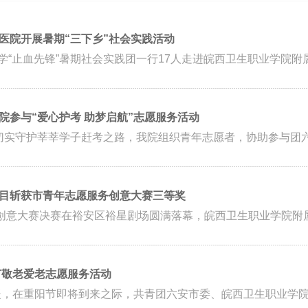
医院开展暑期“三下乡”社会实践活动
科大学“止血先锋”暑期社会实践团一行17人走进皖西卫生职业学院附
参与“爱心护考 助梦启航”志愿服务活动
实守护莘莘学子赶考之路，我院组织青年志愿者，协助参与团六安市
目斩获市青年志愿服务创意大赛三等奖
创意大赛决赛在裕安区裕星剧场圆满落幕，皖西卫生职业学院附属医
阳节敬老爱老志愿服务活动
在重阳节即将到来之际，共青团六安市委、皖西卫生职业学院团委