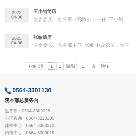
市第三届“皖西名医”，超声医学主任医师，医
学硕士，现任皖西卫生...
王小钊简历
2023
04-06
党委委员、办公室（党政办）主任 王小钊
中共党员、研究生学历、高级政工师、卫生管
理师。现...
张敏简历
2023
04-06
党委委员、医务部主任 张敏 中共党员，大学
本科学历，管理学学士学位，高级政工师。现
任党委委员、医务部主任...
跳转
页
1
2
12条记录
0564-3301130
院本部总服务台
医务部：0564-3309028
心理咨询：0564-3223205
体检中心：0564-3303312
内镜中心：0564-3300019