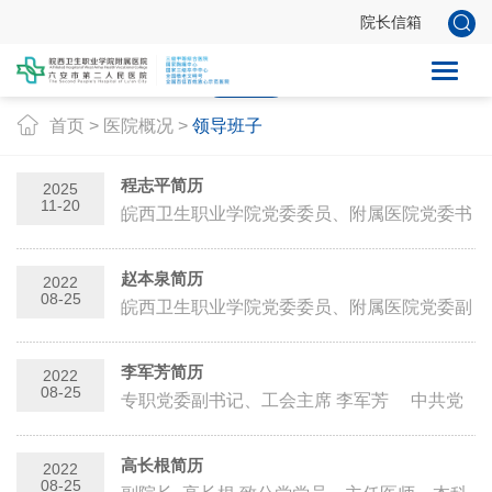
院长信箱
医院概况
组织机构
领导班子
医院荣誉
医院环境
首页
>
医院概况
>
领导班子
程志平简历
2025
11-20
皖西卫生职业学院党委委员、附属医院党委书
记 程志平 中共党员，本科学历、医学学
士，安徽省委党校在职研...
赵本泉简历
2022
08-25
皖西卫生职业学院党委委员、附属医院党委副
书记、院长 赵本泉 中共党员，皖西名医，普
外科主任医师，本科学历，...
李军芳简历
2022
08-25
专职党委副书记、工会主席 李军芳 中共党
员，高级政工师，研究生学历，现任皖西卫生
职业学院附属医...
高长根简历
2022
08-25