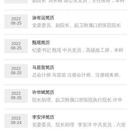
副院长 高长根 致公党党员，主任医师，本科
学历，现任皖西卫生职业学院附属医院（六安
市第二人民医院）副...
涂有运简历
2022
08-25
党委委员、副院长、皖卫附属口腔医院院长
涂有运 中共党员，高级政工师，普外科主治
医师，本科学历，现任皖西卫生...
甄瑶简历
2022
08-25
纪委书记 甄瑶 中共党员，高级政工师，本科
学历，现任皖西卫生职业学院附属医院（六安
市第二人民医院）党委委员、纪...
马苗苗简历
2022
08-25
总会计师 马苗苗 注册会计师、注册税务师、
一级造价工程师、经济师，民盟盟员，本科学
历，现任皖西卫生职业学院附属...
许华斌简历
2022
08-25
院长助理、皖卫附属口腔医院执行院长 许华
斌 中共党员，主任检验技师，本科学历，现
任皖西卫生职业学院附属医...
李安洋简历
2022
08-24
党委委员、院长助理 李安洋 中共党员，六安