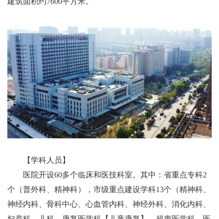
建筑面积约7600平方米。
【学科人员】
医院开设60多个临床和医技科室。其中：省重点专科2
个（普外科、精神科），市级重点建设学科13个（
精神科、
神经内科、
骨科中心、心血管内科、
神经外科、
消化内科、
妇产科、儿科、
康复医学科【儿童康复】、
超声医学科、
医