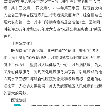
已连续8个季度取得三级综合医院（非甲等）全省前三
的成
绩，其中三次第
1、四次第2。
2024年第三季度，医院首次纳
入全省三甲综合医院序列进行患者满意度测评，综合排名
位
居六安市第一位
，其中门诊满意度高居全省第
1位。
医院同
时
获评
2022年度和2023年度六安市“先进公共服务窗口”荣誉
称号。
【医院文化】
医院遵循“至善至精、唯民唯新”的院训，秉承“患者为
本，员工满意”的办院理念，以贯彻落实新时期我国卫生与
健康工作方针，坚持以人民健康为中心，以治病防病、为人
民身心健康服务，为现代化建设服务为宗旨，以建设成为地
方高水平三级甲等综合性医院为愿景和发展目标，坚定信心
话改革，齐心协力谋发展，努力为皖西地区人民健康作出新
的更大的贡献。
医院院徽：