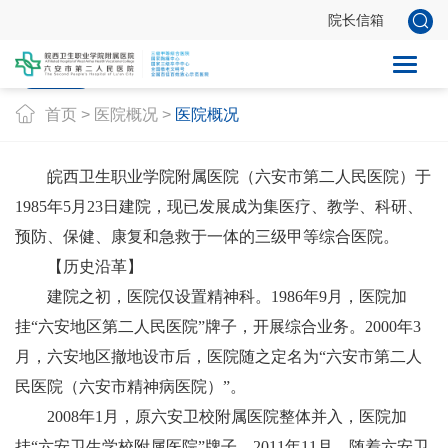
院长信箱
医院概况
组织机构
领导班子
医院荣誉
医院环境
首页
>
医院概况
>
医院概况
皖西卫
生职业学院附属医院（六安市第二人民医院）于
1985年5月23日建院，现已发展成为集医疗、教学、科研、
预防、保健、康复和急救于一体的三级甲等综合医院。
【历史沿革】
建院之初，医
院仅设置精神科。1986年9月，医院加
挂“六安地区第二人民医院”牌子，开展综合业务。2000年3
月，六安地区撤地设市后，医院随之定名为“六安市第二人
民医院（六安市精神病医院）”。
2008年1月，原六安卫校附属医院整体并入，医院加
挂“六安卫生学校附属医院”牌子。2011年11月，随着六安卫