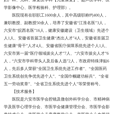
学影像中心
、医学检验科、护理部）。
医院现有在职职工1600余人，其中高级职称约400人，
兼职教授、副教授50余人，培养了安徽省“江淮名医”3人，
六安市“皖西名医”16人，
健康安徽建设（卫生领域）先进个
人1人、
安徽省首届卫生健康“杰出人才”4人，安徽省首届卫
生健康“骨干”人才4人、
安徽省医疗保障系统先进个人1人、
六安市第一届
“
医疗领域拔尖人才”7人、“六安市拔尖人才”6
人，“六安市学科带头人及后备人选”2人，市政府特殊津贴6
人，先后多人荣获“全国卫生系统先进工作者”、“全国医药
卫生系统创先争优先进个人”、“全国巾帼建功标兵”、“全省
五一劳动奖章”、“全省卫生系统先进个人”等荣誉称号。
【技术服务】
医院是六安市医学会腔镜及微创外科学分会、市精神病
学及医学心理学分会、市医学会健康管理分会、市医学会影