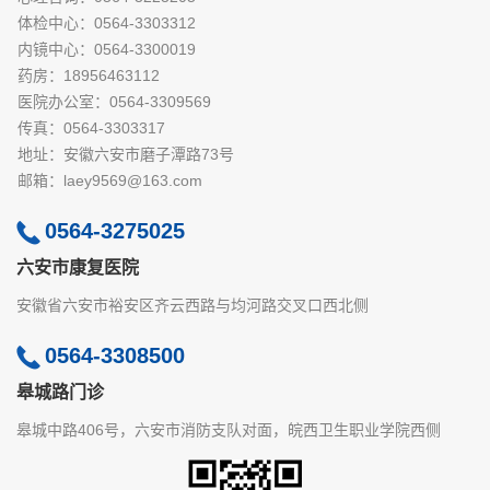
体检中心：0564-3303312
内镜中心：0564-3300019
药房：18956463112
医院办公室：0564-3309569
传真：0564-3303317
地址：安徽六安市磨子潭路73号
邮箱：laey9569@163.com
0564-3275025
六安市康复医院
安徽省六安市裕安区齐云西路与均河路交叉口西北侧
0564-3308500
皋城路门诊
皋城中路406号，六安市消防支队对面，皖西卫生职业学院西侧