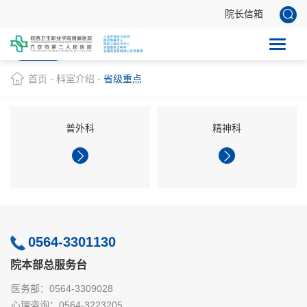
院长信箱
省级重点
市级重点
临床科室
医技科室
职能科室
首页
-
科室介绍
-
省级重点
普外科
精神科
0564-3301130
院本部总服务台
医务部：0564-3309028
心理咨询：0564-3223205