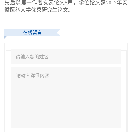
先后以第一作者发表论文
5
篇，学位论文获
2012年安
徽医科大学优秀研究生论文。
在线留言