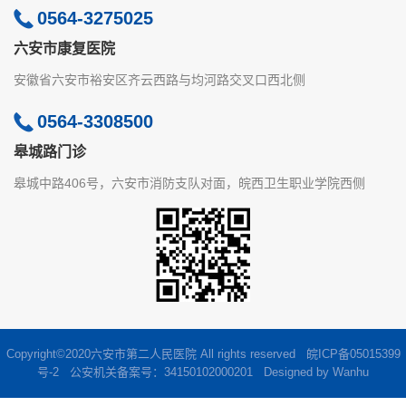
0564-3275025
六安市康复医院
安徽省六安市裕安区齐云西路与均河路交叉口西北侧
0564-3308500
皋城路门诊
皋城中路406号，六安市消防支队对面，皖西卫生职业学院西侧
Copyright©2020六安市第二人民医院 All rights reserved
皖ICP备05015399
号-2
公安机关备案号：34150102000201 Designed by
Wanhu