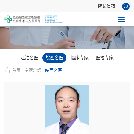
院长信箱
江淮名医
皖西名医
临床专家
医技专家
首页
-
专家介绍
-
皖西名医