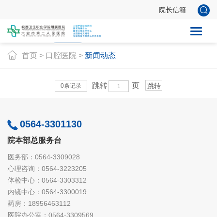
院长信箱
院区简介
新闻动态
专家团队
医院环境
医疗设备
首页
>
口腔医院
>
新闻动态
跳转
页
0条记录
0564-3301130
院本部总服务台
医务部：0564-3309028
心理咨询：0564-3223205
体检中心：0564-3303312
内镜中心：0564-3300019
药房：18956463112
医院办公室：0564-3309569