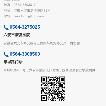
传真：0564-3303317
地址：安徽六安市磨子潭路73号
邮箱：laey9569@163.com
0564-3275025
六安市康复医院
安徽省六安市裕安区齐云西路与均河路交叉口西北侧
0564-3308500
皋城路门诊
皋城中路406号，六安市消防支队对面，皖西卫生职业学院西侧