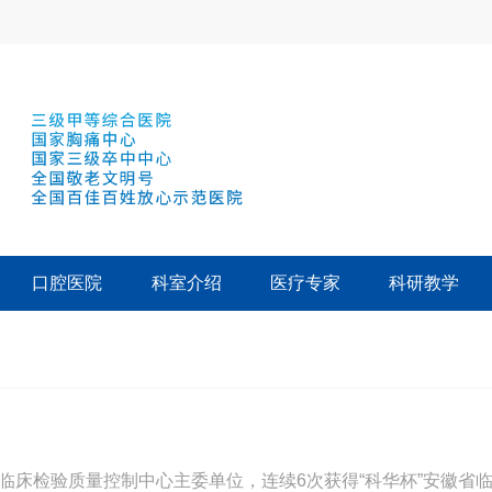
口腔医院
科室介绍
医疗专家
科研教学
床检验质量控制中心主委单位，连续6次获得“科华杯”安徽省临床