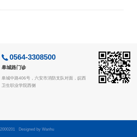
0564-3308500
皋城路门诊
皋城中路406号，六安市消防支队对面，皖西
卫生职业学院西侧
0201 Designed by
Wanhu