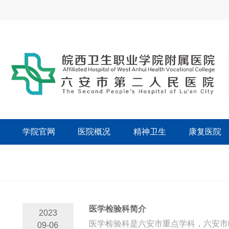
学院官网
医院概况
精神卫生
康复医院
医学检验科简介
2023
医学检验科是六安市重点学科，六安市临
09-06