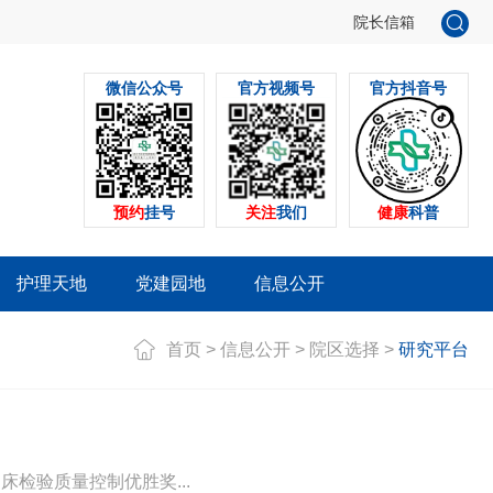
院长信箱
微信公众号
官方视频号
官方抖音号
预约
挂号
关注
我们
健康
科普
护理天地
党建园地
信息公开
首页
>
信息公开
>
院区选择
>
研究平台
检验质量控制优胜奖...