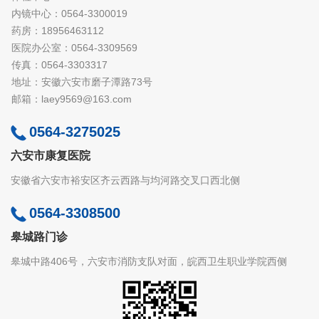
内镜中心：0564-3300019
药房：18956463112
医院办公室：0564-3309569
传真：0564-3303317
地址：安徽六安市磨子潭路73号
邮箱：laey9569@163.com
0564-3275025
六安市康复医院
安徽省六安市裕安区齐云西路与均河路交叉口西北侧
0564-3308500
皋城路门诊
皋城中路406号，六安市消防支队对面，皖西卫生职业学院西侧