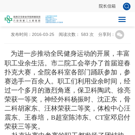
院长信箱
六安市二院首届迎春扑克大赛圆满落幕
发布时间：2016-03-25
阅读次数：
583
次
分享到：
为进一步推动全民健身运动的开展，丰富
职工业余生活。市二院工会举办了首届迎春
扑克大赛，全院各科室各部门踊跃参加，参
赛选手一百余人。职工们利用业余时间，经
过一个多月的激烈角逐，保卫科陶武、徐亮
荣获一等奖，神经外科杨振时、沈正东，骨
二科胡家东、汪林荣获二等奖，体检中心汪
震东、王春培，B超室陈沛东、CT室邓启付
荣获三等奖。