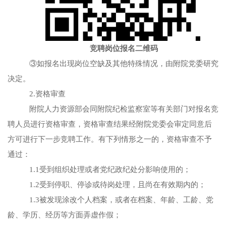
竞聘岗位报名二维码
③如报名出现岗位空缺及其他特殊情况，由附院党委研究
决定。
2.资格审查
附院人力资源部会同附院纪检监察室等有关部门对报名竞
聘人员进行资格审查，资格审查结果经附院党委会审定同意后
方可进行下一步竞聘工作。有下列情形之一的，资格审查不予
通过：
1.1受到组织处理或者党纪政纪处分影响使用的；
1.2受到停职、停诊或待岗处理，且尚在有效期内的；
1.3被发现涂改个人档案，或者在档案、年龄、工龄、党
龄、学历、经历等方面弄虚作假；