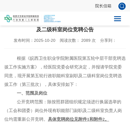
院长信箱
皖西卫生职业学院附属医院第五轮行政职能科室副职
及二级科室岗位竞聘公告
发布时间：2025-10-20
阅读次数：
2089
次
分享到：
根据《皖西卫生职业学院附属医院第五轮中层干部竞聘选
拔工作实施方案》，经医院党委会研究决定，并报请学院党委
同意，现开展第五轮行政职能科室副职及二级科室岗位竞聘选
拔工作（第三批次），具体安排如下：
一、范围及岗位
公开竞聘范围：除按照群团组织规定须进行换届选举的
（工会和团委）岗位外现有职能部门副职及二级科室负责人岗
位均需重新公开竞聘。
具体竞聘岗位见附件
1和附件2。