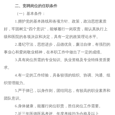
二、竞聘岗位的任职条件
（一）基本条件：
1.拥护党的基本路线和各项方针、政策，政治思想素质
好，牢固树立“四个意识”，能够履行一岗双责，能认真执行上
级和医院的各项决议和决定，具有一定的政策理论水平。
2.遵纪守法，思想进步，品德优良，廉洁自律，有强烈的
事业心和爱岗敬业精神，在本职工作中做出了一定的成绩。
3.具有岗位所需的专业知识、执业资格及专业特殊资质要
求。
4.有一定的工作经验，具备较强的组织、协调、沟通、组
织管理能力。
5.严于律已，以身作则，团结同志，有较高的职业素养和
团队意识。
6.身体健康，能履行岗位职责，胜任岗位工作需要。
7.近三年医德医风考评、年度考核均为合格及以上