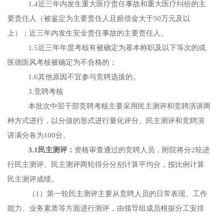
1.4近三年内发生重大医疗责任事故和重大医疗纠纷的主
要责任人
（被鉴定为主要责任人且赔偿金大于
50万
元及以
上）；近三年内发生安全责任事故的主要责任人。
1.5近三年年度考核有被确定为基本称职及以下等次的或
医德医风考核被确定为不合格的；
1.6其他原因不宜参与竞聘选拔的。
3.竞聘考核
本批次中层干部竞聘考核主要采用民主测评和竞聘演讲两
种方式进行，以分值的形式进行量化评分。民主测评和竞聘演
讲满分各为
100分。
3.1民主测评：
资格审查通过的竞聘人员，附院将分
2轮进
行民主测评。民主测评两轮得分分别计算平均分，按比例计算
民主测评成绩。
（
1）第一轮民主测评主要从竞聘人员的日常表现、工作
能力、业务素质等方面进行测评，
由领导组成员根据分工安排