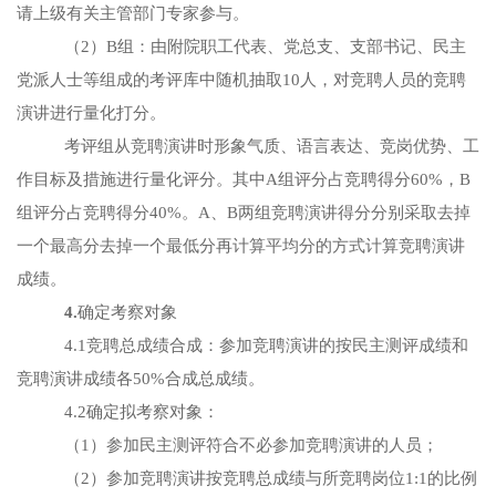
请上级有关主管部门专家参与。
（2）B组：由附院职工代表、党总支、支部书记、民主
党派人士等组成的考评库中随机抽取10人，对竞聘人员的竞聘
演讲进行量化打分。
考评组从竞聘演讲时形象气质、语言表达、竞岗优势、工
作目标及措施进行量化评分。其中
A组评分占竞聘得分60%，B
组评分占竞聘得分40%。A、
B两组竞聘演讲得分分别采取去掉
一个最高分去掉一个最低分再计算平均分的方式计算竞聘演讲
成绩。
4.
确定考察对象
4.1竞聘总成绩合成：参加竞聘演讲的按民主测评成绩和
竞聘演讲成绩各50%合成总成绩。
4.2确定拟考察对象：
（
1）参加民主测评符合不必参加竞聘演讲的人员；
（
2）参加竞聘演讲按竞聘总成绩与所竞聘岗位1:1的比例