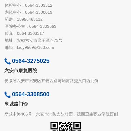
体检中心：0564-3303312
内镜中心：0564-3300019
药房：18956463112
医院办公室：0564-3309569
传真：0564-3303317
地址：安徽六安市磨子潭路73号
邮箱：laey9569@163.com
0564-3275025
六安市康复医院
安徽省六安市裕安区齐云西路与均河路交叉口西北侧
0564-3308500
皋城路门诊
皋城中路406号，六安市消防支队对面，皖西卫生职业学院西侧