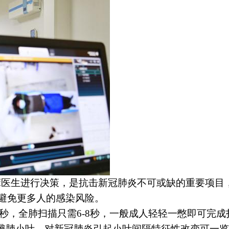
医生进行决策，是抗击新冠肺炎不可或缺的重要项目
避免更多人的感染风险。
75秒，全肺扫描只需6-8秒，一般成人轻轻一憋即可
分辨肺小叶，对新冠肺炎引起小叶间隔特征性改变可一