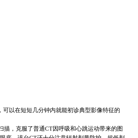
，可以在短短几分钟内就能初诊典型影像特征的
完成扫描，克服了普通CT因呼吸和心跳运动带来的图
览眼底。该台CT还十分注意辐射剂量防护，超低剂