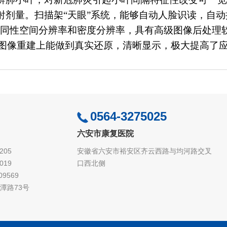
射剂量。扫描架“天眼”系统，能够自动人脸识读，自
向同性空间分辨率和密度分辨率，具有
高级图像后处理
图像重建上能做到真实还原，清晰显示，极大提高了
0564-3275025
六安市康复医院
205
安徽省六安市裕安区齐云西路与均河路交叉
019
口西北侧
9569
潭路73号