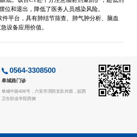
动摆位和退出，降低了医务人员感染风险。
软件平台，具有
肺结节筛查、肺气肿分析、脑血
应急设备应用价值。
0564-3308500
皋城路门诊
皋城中路406号，六安市消防支队对面，皖西
卫生职业学院西侧