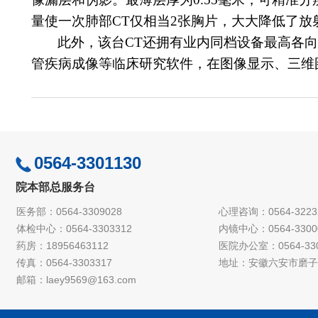
量使一次肺部CT仅相当2张胸片，大大降低了放
此外，该
台
CT还拥有业内同档设备最高各
管疾病成像等临床研究软件，在图像显示、三维
0564-3301130
院本部总服务台
医务部：0564-3309028
心理咨询：0564-3223
体检中心：0564-3303312
内镜中心：0564-3300
药房：18956463112
医院办公室：0564-330
传真：0564-3303317
地址：安徽六安市磨子
邮箱：laey9569@163.com