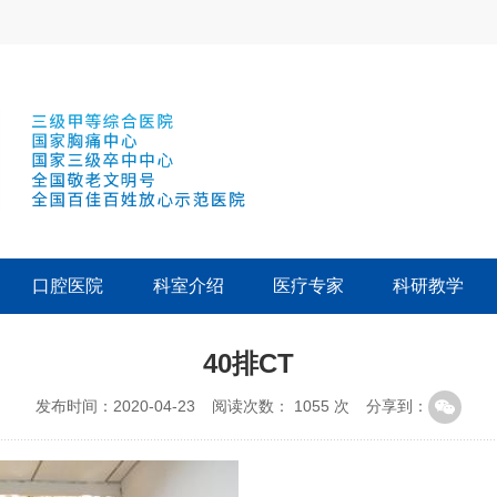
口腔医院
科室介绍
医疗专家
科研教学
40排CT
发布时间：2020-04-23
阅读次数：
1055
次
分享到：