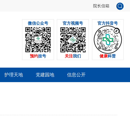
院长信箱
微信公众号
官方视频号
官方抖音号
预约
挂号
关注
我们
健康
科普
护理天地
党建园地
信息公开