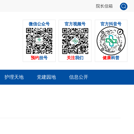
院长信箱
微信公众号
官方视频号
官方抖音号
预约
挂号
关注
我们
健康
科普
护理天地
党建园地
信息公开