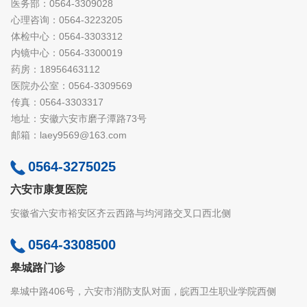
医务部：0564-3309028
心理咨询：0564-3223205
体检中心：0564-3303312
内镜中心：0564-3300019
药房：18956463112
医院办公室：0564-3309569
传真：0564-3303317
地址：安徽六安市磨子潭路73号
邮箱：laey9569@163.com
0564-3275025
六安市康复医院
安徽省六安市裕安区齐云西路与均河路交叉口西北侧
0564-3308500
皋城路门诊
皋城中路406号，六安市消防支队对面，皖西卫生职业学院西侧