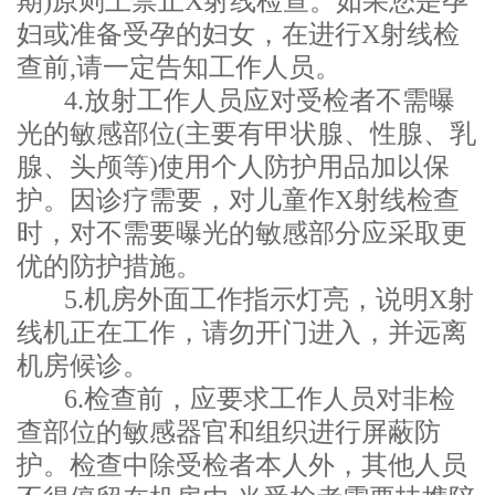
期)原则上禁止X射线检查。如果您是孕
妇或准备受孕的妇女，在进行X射线检
查前,请一定告知工作人员。
4.放射工作人员应对受检者不需曝
光的敏感部位(主要有甲状腺、性腺、乳
腺、头颅等)使用个人防护用品加以保
护。因诊疗需要，对儿童作X射线检查
时，对不需要曝光的敏感部分应采取更
优的防护措施。
5.机房外面工作指示灯亮，说明X射
线机正在工作，请勿开门进入，并远离
机房候诊。
6.检查前，应要求工作人员对非检
查部位的敏感器官和组织进行屏蔽防
护。检查中除受检者本人外，其他人员