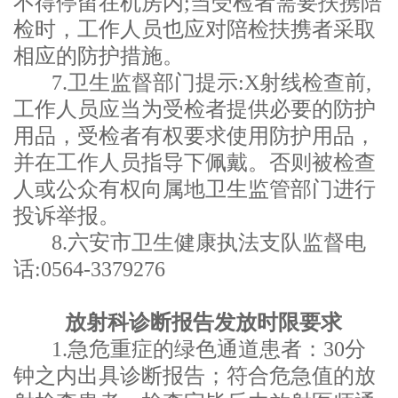
不得停留在机房内;当受检者需要扶携陪
检时，工作人员也应对陪检扶携者采取
相应的防护措施。
7.卫生监督部门提示:X射线检查前,
工作人员应当为受检者提供必要的防护
用品，受检者有权要求使用防护用品，
并在工作人员指导下佩戴。否则被检查
人或公众有权向属地卫生监管部门进行
投诉举报。
8.六安市卫生健康执法支队监督电
话:0564-3379276
放射科
诊断报告发放时限要求
1.
急危重症的绿色通道患者：
30分
钟之内出具诊断报告；符合危急值的
放