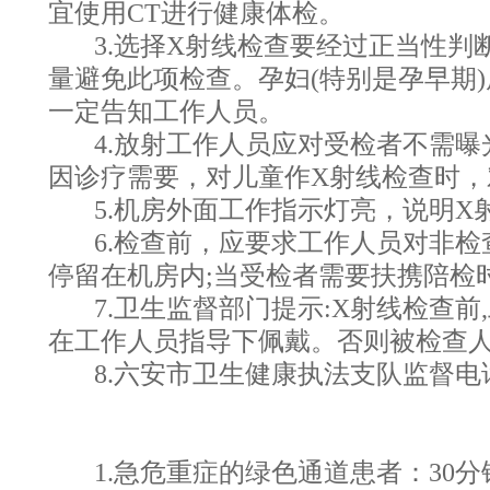
宜使用CT进行健康体检。
3.选择X射线检查要经过正当性
量避免此项检查。孕妇(特别是孕早期
一定告知工作人员。
4.放射工作人员应对受检者不需
因诊疗需要，对儿童作X射线检查时
5.机房外面工作指示灯亮，说明
6.检查前，应要求工作人员对非
停留在机房内;当受检者需要扶携陪检
7.卫生监督部门提示:X射线检
在工作人员指导下佩戴。否则被检查
8.六安市卫生健康执法支队监督电话:05
1.
急危重症的绿色通道患者：
30