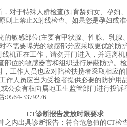
判断，对于特殊人群检查(如育龄妇女、孕妇
)原则上禁止X射线检查。如果您是孕妇或准
曝光的敏感部位(主要有甲状腺、性腺、乳腺
，对不需要曝光的敏感部分应采取更优的防
X射线机正在工作，请勿开门进入，并远离机
检查部位的敏感器官和组织进行屏蔽防护。
时，工作人员也应对陪检扶携者采取相应的
查前,工作人员应当为受检者提供必要的防护
人或公众有权向属地卫生监管部门进行投诉
64-3379276
CT诊断报告发放时限要求
分钟之内出具诊断报告；符合危急值的CT检