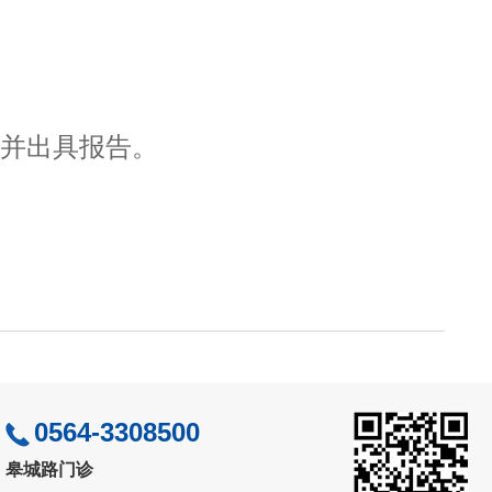
诊并出具报告。
0564-3308500
皋城路门诊