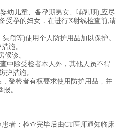
、婴幼儿童、备孕期男女、
哺乳期
),应尽
备受孕的妇女，在进行X射线检查前,请
、头颅等)使用个人防护用品加以保护。
护措施。
房候诊。
检查中除受检者本人外，其他人员不得
防护措施。
用品，受检者有权要求使用防护用品，并
举报。
查患者：检查完毕后由CT医师通知临床