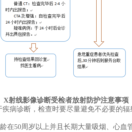
X射线影像诊断受检者放射防护注意事项
利于疾病诊断，检查时要尽量避免不必要的
年龄在50周岁以上并且长期大量吸烟、心血