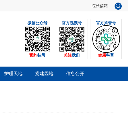
院长信箱
微信公众号
官方视频号
官方抖音号
预约
挂号
关注
我们
健康
科普
护理天地
党建园地
信息公开