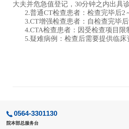
大夫并危急值登记，30分钟之内出具
2.普通
CT检查患者：检查完毕后2
3.CT增强检查患者：自检查完毕
4.CTA检查患者：因受检查项目
5.疑难病例：检查后需要提供临
0564-3301130
院本部总服务台