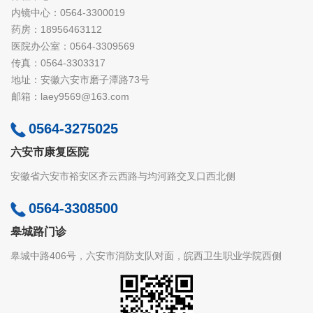
内镜中心：0564-3300019
药房：18956463112
医院办公室：0564-3309569
传真：0564-3303317
地址：安徽六安市磨子潭路73号
邮箱：laey9569@163.com
0564-3275025
六安市康复医院
安徽省六安市裕安区齐云西路与均河路交叉口西北侧
0564-3308500
皋城路门诊
皋城中路406号，六安市消防支队对面，皖西卫生职业学院西侧