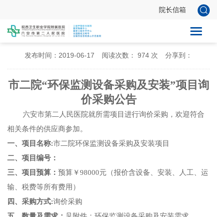
院长信箱
市二院“环保监测设备采购及安装”项目询价采购公告
发布时间：2019-06-17
阅读次数：
974
次
分享到：
市二院
“环保监测设备采购及安装”
项目询
价
采购
公告
六安市第二人民医院就所需项目进行询价采购，欢迎符合
相关条件的供应商参加。
一、项目名称
:
市二院环保监测设备采购及安装项目
二、项目编号：
三、项目预算：
预算￥
98000
元
（报价含设备、安装、人工、运
输、税费等所有费用）
四、采购方式
:
询价采购
五、数量及需求：
见附件：环保监测设备采购及安装需求