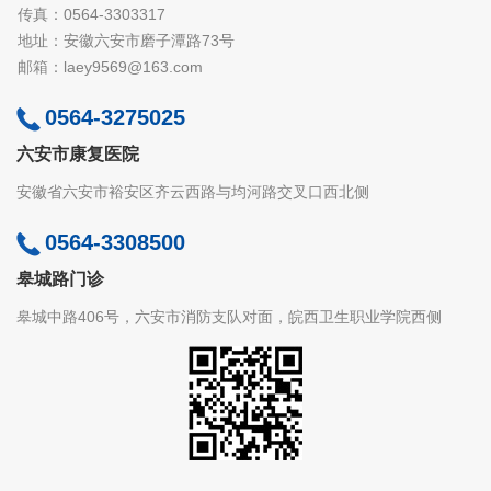
传真：0564-3303317
地址：安徽六安市磨子潭路73号
邮箱：laey9569@163.com
0564-3275025
六安市康复医院
安徽省六安市裕安区齐云西路与均河路交叉口西北侧
0564-3308500
皋城路门诊
皋城中路406号，六安市消防支队对面，皖西卫生职业学院西侧