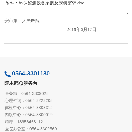
附件：环保监测设备采购及安装需求.doc
六
安市第二人民医院
2019
年
6
月
17
日
0564-3301130
院本部总服务台
医务部：0564-3309028
心理咨询：0564-3223205
体检中心：0564-3303312
内镜中心：0564-3300019
药房：18956463112
医院办公室：0564-3309569