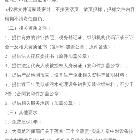
应商。不保证最低价中标。
5.投标文件请胶装密封，不接受活页、散页投标，投标文件内容
模糊不清责任自负。
（二）相关资质文件：
1、
提供有效的营业执照、税务登记证、组织机构代码证或三证
合一及
相关资质证书（复印件加盖公章，原件备查）；
2、提供法人授权委托书（原件加盖公章）；
3、提供法定代表人或被授权人身份证（复印件加盖公章）；
4、提供产品检测报告，设备生产企业相关资料等证明材料；
5、提供近三年类似或污水处理设备销售安装业绩材料，不少于
2份（合同复印件加盖公章）；
6、提供相关服务承诺（加盖公章）；
（三）其他要求
1、免费质保1年；
2、为满足环保部门关于落实“三个全覆盖”实施方案中对设备技