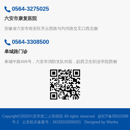
0564-3275025
六安市康复医院
安徽省六安市裕安区齐云西路与均河路交叉口西北侧
0564-3308500
皋城路门诊
皋城中路406号，六安市消防支队对面，皖西卫生职业学院西侧
Copyright©2020六安市第二人民医院 All rights reserved
皖ICP备05015399
号-2
公安机关备案号：34150102000201 Designed by
Wanhu