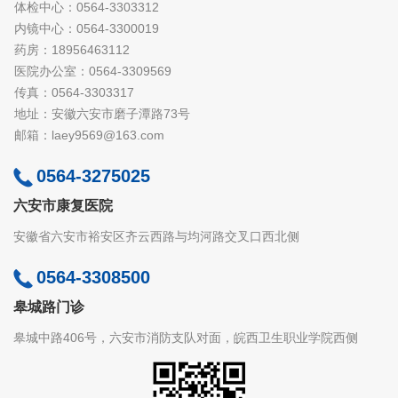
体检中心：0564-3303312
内镜中心：0564-3300019
药房：18956463112
医院办公室：0564-3309569
传真：0564-3303317
地址：安徽六安市磨子潭路73号
邮箱：laey9569@163.com
0564-3275025
六安市康复医院
安徽省六安市裕安区齐云西路与均河路交叉口西北侧
0564-3308500
皋城路门诊
皋城中路406号，六安市消防支队对面，皖西卫生职业学院西侧