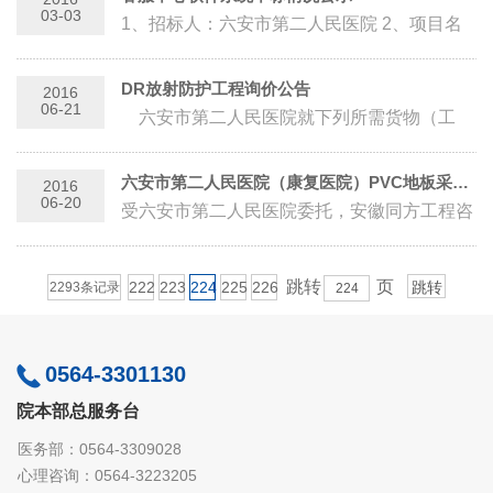
03-03
1、招标人：六安市第二人民医院 2、项目名
称：六安市第二人民医院客服中心软件系统
3、招标方式：院内邀请谈判 4、功能要求...
DR放射防护工程询价公告
2016
06-21
六安市第二人民医院就下列所需货物（工
程、服务）进行询价采购，欢迎符合相关条件
的供应...
六安市第二人民医院（康复医院）PVC地板采购及安装工程
2016
06-20
受六安市第二人民医院委托，安徽同方工程咨
询有限公司现对六安市第二人民医院（康复医
院）PVC地板采购及安装工程进行公开...
跳转
页
222
223
224
225
226
2293条记录
0564-3301130
院本部总服务台
医务部：0564-3309028
心理咨询：0564-3223205