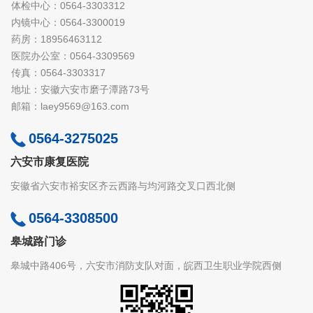
体检中心：0564-3303312
内镜中心：0564-3300019
药房：18956463112
医院办公室：0564-3309569
传真：0564-3303317
地址：安徽六安市磨子潭路73号
邮箱：laey9569@163.com
0564-3275025
六安市康复医院
安徽省六安市裕安区齐云西路与均河路交叉口西北侧
0564-3308500
皋城路门诊
皋城中路406号，六安市消防支队对面，皖西卫生职业学院西侧