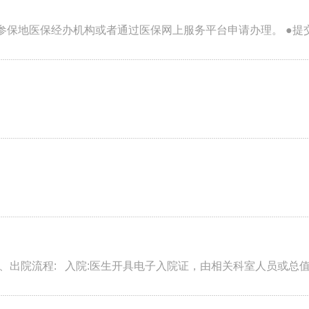
院流程: 入院:医生开具电子入院证，由相关科室人员或总值班.