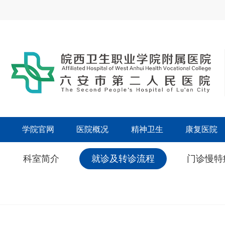
学院官网
医院概况
精神卫生
康复医院
科室简介
就诊及转诊流程
门诊慢特