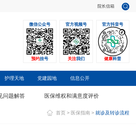
院长信箱
微信公众号
官方视频号
官方抖音号
预约
挂号
关注
我们
健康
科普
护理天地
党建园地
信息公开
见问题解答
医保维权和满意度评价
首页
>
医保指南
>
就诊及转诊流程