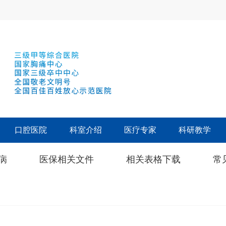
口腔医院
科室介绍
医疗专家
科研教学
病
医保相关文件
相关表格下载
常