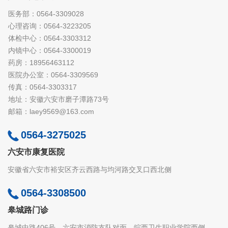
医务部：0564-3309028
心理咨询：0564-3223205
体检中心：0564-3303312
内镜中心：0564-3300019
药房：18956463112
医院办公室：0564-3309569
传真：0564-3303317
地址：安徽六安市磨子潭路73号
邮箱：laey9569@163.com
0564-3275025
六安市康复医院
安徽省六安市裕安区齐云西路与均河路交叉口西北侧
0564-3308500
皋城路门诊
皋城中路406号，六安市消防支队对面，皖西卫生职业学院西侧