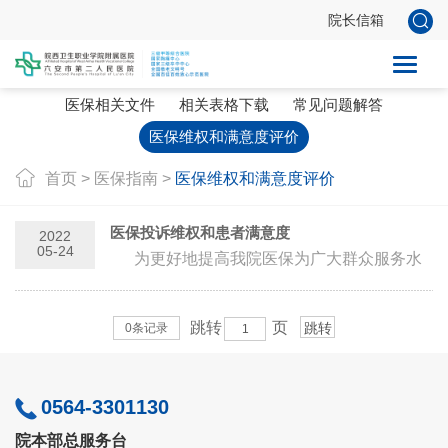
院长信箱
科室简介
就诊及转诊流程
门诊慢特病
医保相关文件
相关表格下载
常见问题解答
医保维权和满意度评价
首页
>
医保指南
>
医保维权和满意度评价
医保投诉维权和患者满意度
2022
05-24
为更好地提高我院医保为广大群众服务水
平，帮助患者解决就医疑难，现将医保维权途
径公示，并...
跳转
页
0条记录
0564-3301130
院本部总服务台