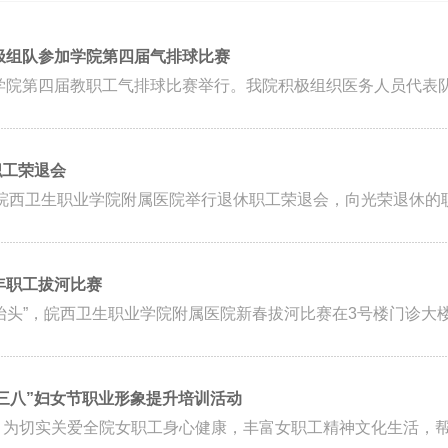
积极组队参加学院第四届气排球比赛
职业学院第四届教职工气排球比赛举行。我院积极组织医务人员代表队
职工荣退会
皖西卫生职业学院附属医院举行退休职工荣退会，向光荣退休的职
6年职工拔河比赛
三八”妇女节职业形象提升培训活动
际，为切实关爱全院女职工身心健康，丰富女职工精神文化生活，帮助