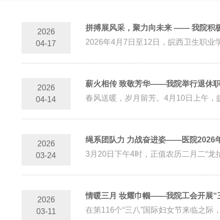
拼搏展风采，聚力向未来 —— 我院
2026
2026年4月7日至12日，皖西卫生
04-17
薪火相传 致敬芳华——我院举行退休
2026
春风送暖，岁月留芳。4月10日上午，
04-14
绳系团队力 力战奋进姿——医院202
2026
03-24
情暖三月 妆耀巾帼——我院工会开展“
2026
在第116个“三八”国际妇女节来临之
03-11