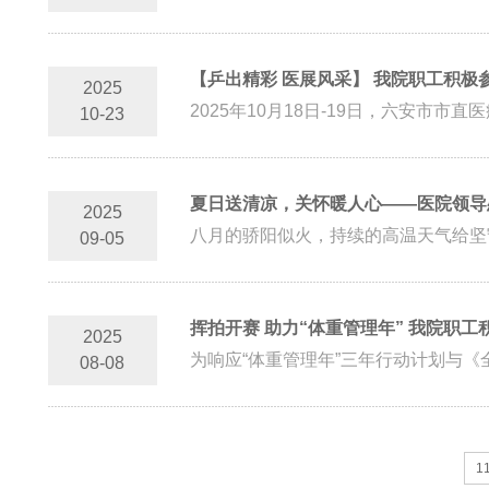
【乒出精彩 医展风采】 我院职工积极
2025
2025年10月18日-19日，六安市
10-23
夏日送清凉，关怀暖人心——医院领导
2025
八月的骄阳似火，持续的高温天气给坚守
09-05
挥拍开赛 助力“体重管理年” 我院职工
2025
为响应“体重管理年”三年行动计划与《全民
08-08
1