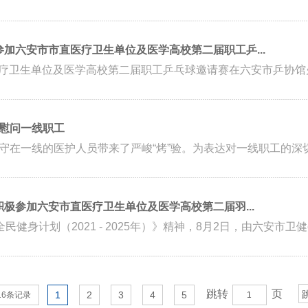
参加六安市市直医疗卫生单位及医学高校第二届职工乒...
市直医疗卫生单位及医学高校第二届职工乒乓球邀请赛在六安市乒协馆火
慰问一线职工
在一线的医护人员带来了严峻“烤”验。为表达对一线职工的深切关
积极参加六安市直医疗卫生单位及医学高校第二届羽...
健身计划（2021 - 2025年）》精神，8月2日，由六安市卫健
跳转
页
1
2
3
4
5
16条记录