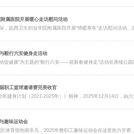
院附属医院开展暖心走访慰问活动
，皖西卫生职业学院附属医院开展“情暖寒冬”走访慰问活动。2月
与毅行六安健身走活动
 运动促健康”为主题的“毅行六安——迎新春健身走”活动在庚续公园
届职工篮球邀请赛完美收官
健身计划（2021-2025年）》精神，2025年12月14日，由
参与趣味运动会
区体育馆热闹非凡，2025年教职工趣味运动会在这里热力开赛，我