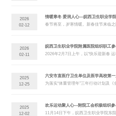
情暖寒冬 爱润人心—皖西卫生职业学
2026
春节将至，岁寒情暖。新春佳节来临之际
02-12
皖西卫生职业学院附属医院组织职工参
2026
2026年2月7日上午，以“快乐迎新春
02-11
六安市直医疗卫生单位及医学高校第一
2025
为落实“体重管理年”三年行动计划及《全民
12-25
欢乐运动聚人心---附院工会积极组织
2025
11月14日下午，皖西卫生职业学院东院
12-02