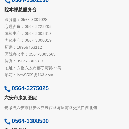
0564-3301130
院本部总服务台
医务部：0564-3309028
心理咨询：0564-3223205
体检中心：0564-3303312
内镜中心：0564-3300019
药房：18956463112
医院办公室：0564-3309569
传真：0564-3303317
地址：安徽六安市磨子潭路73号
邮箱：laey9569@163.com
0564-3275025
六安市康复医院
安徽省六安市裕安区齐云西路与均河路交叉口西北侧
0564-3308500