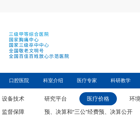
口腔医院
科室介绍
医疗专家
科研教学
设备技术
研究平台
医疗价格
环
监督保障
预、决算和“三公”经费预、决算公开