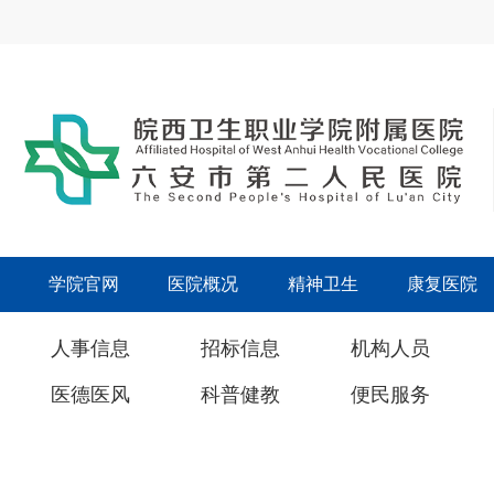
学院官网
医院概况
精神卫生
康复医院
人事信息
招标信息
机构人员
医德医风
科普健教
便民服务