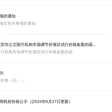
项的通知
项目有关事项的通知
六安市公立医疗机构市场调节价项目试行价格备案的函...
医疗机构市场调节价项目试行价格备案的函
示
药品名称 剂型 规格 包装 生产企业 医院价格（元） ...
耗材价格公示（(2024年8月27日更新）