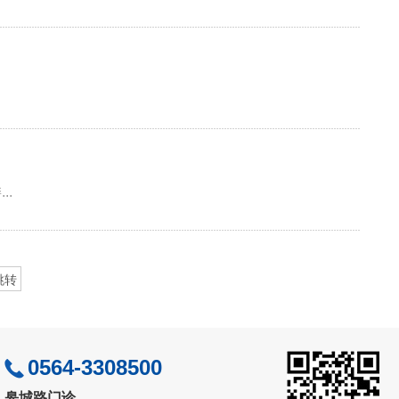
.
0564-3308500
皋城路门诊