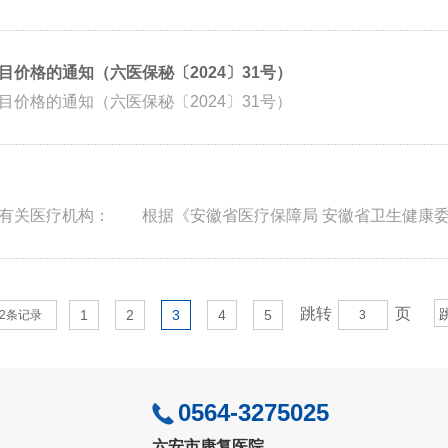
价格的通知（六医保秘〔2024〕31号）
价格的通知（六医保秘〔2024〕31号）
有关医疗机构： 根据《安徽省医疗保障局 安徽省卫生健康委..
跳转
页
1
2
3
4
5
62条记录
0564-3275025
六安市康复医院