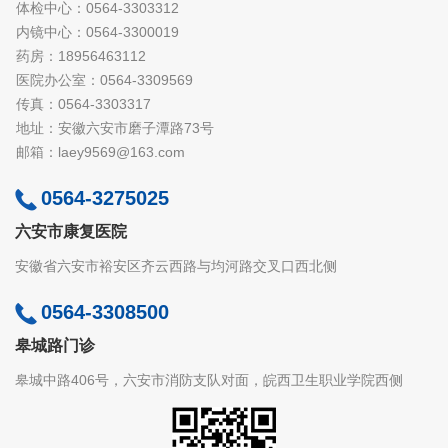
体检中心：0564-3303312
内镜中心：0564-3300019
药房：18956463112
医院办公室：0564-3309569
传真：0564-3303317
地址：安徽六安市磨子潭路73号
邮箱：laey9569@163.com
0564-3275025
六安市康复医院
安徽省六安市裕安区齐云西路与均河路交叉口西北侧
0564-3308500
皋城路门诊
皋城中路406号，六安市消防支队对面，皖西卫生职业学院西侧