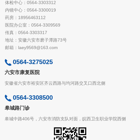
体检中心：0564-3303312
内镜中心：0564-3300019
药房：18956463112
医院办公室：0564-3309569
传真：0564-3303317
地址：安徽六安市磨子潭路73号
邮箱：laey9569@163.com
0564-3275025
六安市康复医院
安徽省六安市裕安区齐云西路与均河路交叉口西北侧
0564-3308500
皋城路门诊
皋城中路406号，六安市消防支队对面，皖西卫生职业学院西侧