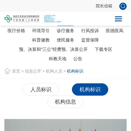
院长信箱
人事信息
招标信息
机构人员
设备技术
研究平台
医疗价格
环境导引
诊疗服务
行风投诉
医德医风
科普健教
便民服务
监督保障
预、决算和“三公”经费预、决算公开
下载专区
科教天地
公告
首页
>
信息公开
>
机构人员
>
机构标识
人员标识
机构标识
机构信息