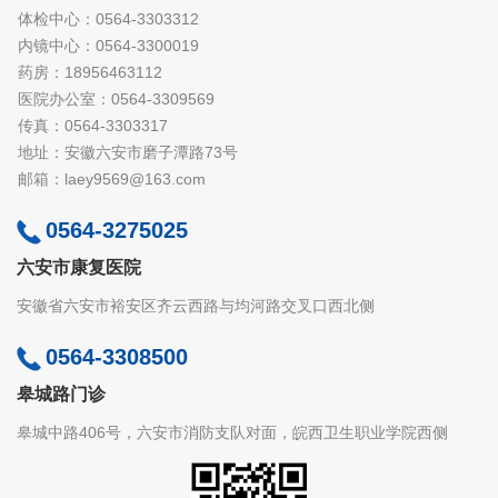
体检中心：0564-3303312
内镜中心：0564-3300019
药房：18956463112
医院办公室：0564-3309569
传真：0564-3303317
地址：安徽六安市磨子潭路73号
邮箱：laey9569@163.com
0564-3275025
六安市康复医院
安徽省六安市裕安区齐云西路与均河路交叉口西北侧
0564-3308500
皋城路门诊
皋城中路406号，六安市消防支队对面，皖西卫生职业学院西侧