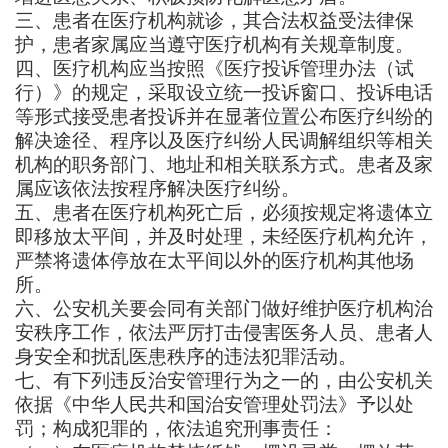
三、患者在医疗机构就诊，其合法权益受法律保
护，患者家属应当遵守医疗机构有关规章制度。
四、医疗机构应当按照《医疗投诉管理办法（试
行）》的规定，采取设立统一投诉窗口、投诉电话
等形式接受患者投诉并在显著位置公布医疗纠纷的
解决途径、程序以及医疗纠纷人民调解组织等相关
机构的职务部门、地址和相关联系方式。患者及家
属应该依法按程序解决医疗纠纷。
五、患者在医疗机构死亡后，必须按规定将遗体立
即移放太平间，并及时处理，未经医疗机构允许，
严禁将遗体停放在太平间以外的医疗机构其他场
所。
六、公安机关要会同有关部门做好维护医疗机构治
安秩序工作，依法严厉打击侵害医务人员、患者人
身安全和扰乱医患秩序的违法犯罪活动。
七、有下列违反治安管理行为之一的，由公安机关
依据《中华人民共和国治安管理处罚法》予以处
罚；构成犯罪的，依法追究刑事责任：