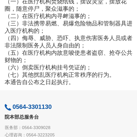
（一）在医疗机构焚烧纸钱，摆设灵堂，摆放花
圈，随意停尸，聚众滋事的；
（二）在医疗机构内寻衅滋事的；
（三）非法携带易燃、易爆危险物品和管制器具进
入医疗机构的；
（四）侮辱、威胁、恐吓、执意伤害医务人员或者
非法限制医务人员人身自由的；
（五）在医疗机构内故意唆使患者盗窃、抢夺公共
财物的；
（六）倒卖医疗机构挂号凭证的；
（七）其他扰乱医疗机构正常秩序的行为。
本通告自公布之日起执行
。
0564-3301130
院本部总服务台
医务部：0564-3309028
心理咨询：0564-3223205