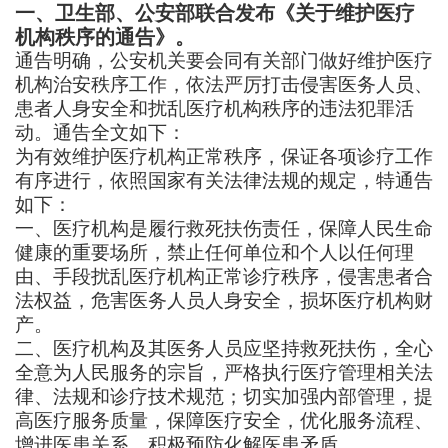
一、
卫生部、公安部联合发布《关于维护医疗
机构秩序的通告》。
通告明确，公安机关要会同有关部门做好维护医疗
机构治安秩序工作，依法严厉打击侵害医务人员、
患者人身安全和扰乱医疗机构秩序的违法犯罪活
动。通告全文如下：
为有效维护医疗机构正常秩序，保证各项诊疗工作
有序进行，依照国家有关法律法规的规定，特通告
如下：
一、医疗机构是履行救死扶伤责任，保障人民生命
健康的重要场所，禁止任何单位和个人以任何理
由、手段扰乱医疗机构正常诊疗秩序，侵害患者合
法权益，危害医务人员人身安全，损坏医疗机构财
产。
二、医疗机构及其医务人员应坚持救死扶伤，全心
全意为人民服务的宗旨，严格执行医疗管理相关法
律、法规和诊疗技术规范；切实加强内部管理，提
高医疗服务质量，保障医疗安全，优化服务流程、
增进医患关系、积极预防化解医患矛盾。