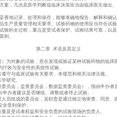
验方案，凡涉及医学判断或临床决策应当由临床医生做出
被妥善地记录、处理和保存，能够准确地报告、解释和确
药品生产质量管理相关要求。试验药物的使用应当符合试验
床试验的全过程，重点是受试者保护、试验结果可靠，以
原则。
第二章 术语及其定义
者）为对象的试验，意在发现或验证某种试验药物的临床
的疗效与安全性的系统性试验。
方遵守与临床试验有关要求、本规范和相关法律法规。
医学研究。
查委员会，监查委员会，数据监查委员会），指由申办者
向申办者建议是否继续、调整或者停止试验。
景人员组成的委员会，其职责是通过独立地审查、同意、
安全受到保护。
质量及受试者权益和安全负责的试验现场的负责人。