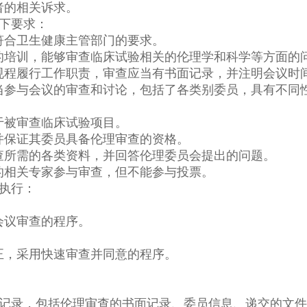
者的相关诉求。
下要求：
符合卫生健康主管部门的要求。
的培训，能够审查临床试验相关的伦理学和科学等方面的
规程履行工作职责，审查应当有书面记录，并注明会议时
当参与会议的审查和讨论，包括了各类别委员，具有不同
于被审查临床试验项目。
并保证其委员具备伦理审查的资格。
查所需的各类资料，并回答伦理委员会提出的问题。
的相关专家参与审查，但不能参与投票。
执行：
。
会议审查的程序。
。
正，采用快速审查并同意的程序。
。
部记录，包括伦理审查的书面记录、委员信息、递交的文