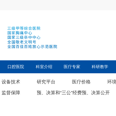
口腔医院
科室介绍
医疗专家
科研教学
设备技术
研究平台
医疗价格
环
监督保障
预、决算和“三公”经费预、决算公开