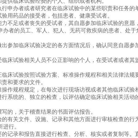
和提供临床试验经费的个人、组织或者机构。
执行申办者或者研究者在临床试验中的某些职责和任务的
试验用药品的接受者，包括患者、健康受试者。
能力不足或者丧失的受试者，其自愿参加临床试验的意愿
申办者的员工、军人、犯人、无药可救疾病的患者、处于
做出参加临床试验决定的各方面情况后，确认同意自愿参
受临床试验相关人员不公正影响的个人，在受试者或者其
证临床试验按照试验方案、标准操作规程和相关法律法规
职责和要求的文件。
准操作规程规定，在每次进行现场访视或者其他临床试验
进行系统的、独立的检查，以评估确定临床试验相关活动
撰写的，关于稽查结果的书面评估报告。
验的有关文件、设施、记录和其他方面进行审核检查的行
所进行。
要的记录和报告直接进行检查、分析、核实或者复制等。