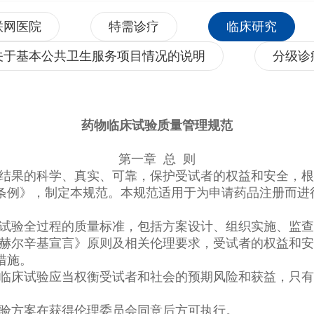
联网医院
特需诊疗
临床研究
关于基本公共卫生服务项目情况的说明
分级诊
药物临床试验质量管理规范
第一章 总 则
和结果的科学、真实、可靠，保护受试者的权益和安全，
条例》，制定本规范。本规范适用于为申请药品注册而进
床试验全过程的质量标准，包括方案设计、组织实施、监
会赫尔辛基宣言》原则及相关伦理要求，受试者的权益和
措施。
。临床试验应当权衡受试者和社会的预期风险和获益，只
试验方案在获得伦理委员会同意后方可执行。