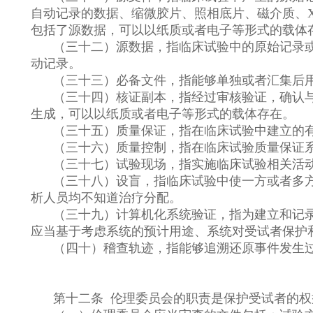
自动记录的数据、缩微胶片、照相底片、磁介质、
包括了源数据，可以以纸质或者电子等形式的载体
（三十二）源数据，指临床试验中的原始记录
动记录。
（三十三）必备文件，指能够单独或者汇集后
（三十四）核证副本，指经过审核验证，确认
生成，可以以纸质或者电子等形式的载体存在。
（三十五）质量保证，指在临床试验中建立的
（三十六）质量控制，指在临床试验质量保证
（三十七）试验现场，指实施临床试验相关活
（三十八）设盲，指临床试验中使一方或者多
析人员均不知道治疗分配。
（三十九）计算机化系统验证，指为建立和记
应当基于考虑系统的预计用途、系统对受试者保护
（四十）稽查轨迹，指能够追溯还原事件发生
第十二条 伦理委员会的职责是保护受试者的