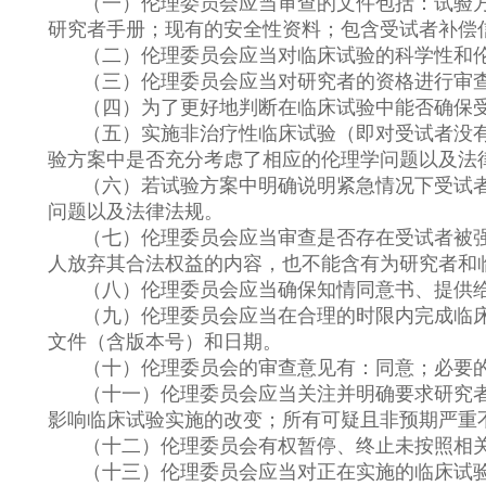
（一）伦理委员会应当审查的文件包括：试验
研究者手册；现有的安全性资料；包含受试者补偿
（二）伦理委员会应当对临床试验的科学性和
（三）伦理委员会应当对研究者的资格进行审
（四）为了更好地判断在临床试验中能否确保
（五）实施非治疗性临床试验（即对受试者没
验方案中是否充分考虑了相应的伦理学问题以及法
（六）若试验方案中明确说明紧急情况下受试
问题以及法律法规。
（七）伦理委员会应当审查是否存在受试者被
人放弃其合法权益的内容，也不能含有为研究者和
（八）伦理委员会应当确保知情同意书、提供
（九）伦理委员会应当在合理的时限内完成临
文件（含版本号）和日期。
（十）伦理委员会的审查意见有：同意；必要
（十一）伦理委员会应当关注并明确要求研究
影响临床试验实施的改变；所有可疑且非预期严重
（十二）伦理委员会有权暂停、终止未按照相
（十三）伦理委员会应当对正在实施的临床试