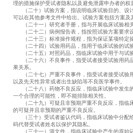
理的措施保护受试者隐私以及避免泄露申办者的权
（二十）试验方案，指说明临床试验目的、设
可以在其他参考文件中给出。试验方案包括方案及
（二十一）研究者手册，指与开展临床试验相
（二十二）病例报告表，指按照试验方案要求
（二十三）标准操作规程，指为保证某项特定
（二十四）试验用药品，指用于临床试验的试
（二十五）对照药品，指临床试验中用于与试
（二十六）不良事件，指受试者接受试验用药
果关系。
（二十七）严重不良事件，指受试者接受试验
以及先天性异常或者出生缺陷等不良医学事件。
（二十八）药物不良反应，指临床试验中发生
一个合理的可能性，即不能排除相关性。
（二十九）可疑且非预期严重不良反应，指临
的可疑并且非预期的严重不良反应。
（三十）受试者鉴认代码，指临床试验中分配
码代替受试者姓名以保护其隐私。
（三十一）源文件，指临床试验中产生的原始