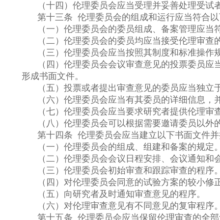
（十四）伦理委员会应当受理并妥善处理受试
第十三条 伦理委员会的组成和运行应当符合以
（一）伦理委员会的委员组成、备案管理应当
（二）伦理委员会的委员均应当接受伦理审查
（三）伦理委员会应当按照其制度和标准操作
（四）伦理委员会会议审查意见的投票委员应
形成书面文件。
（五）投票或者提出审查意见的委员应当独立
（六）伦理委员会应当有其委员的详细信息，
（七）伦理委员会应当要求研究者提供伦理审
（八）伦理委员会可以根据需要邀请委员以外
第十四条 伦理委员会应当建立以下书面文件并
（一）伦理委员会的组成、组建和备案的规定
（二）伦理委员会会议日程安排、会议通知和
（三）伦理委员会初始审查和跟踪审查的程序
（四）对伦理委员会同意的试验方案的较小修
（五）向研究者及时通知审查意见的程序。
（六）对伦理审查意见有不同意见的复审程序
第十五条 伦理委员会应当保留伦理审查的全