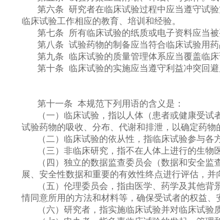
第六条 研究者在临床试验过程中应当遵守试
临床试验工作相应的教育、培训和经验。
第七条 所有临床试验的纸质或电子资料应当
第八条 试验药物的制备应当符合临床试验用
第九条 临床试验的质量管理体系应当覆盖临
第十条 临床试验的实施应当遵守利益冲突回避
第十一条 本规范下列用语的含义是：
（一）临床试验，指以人体（患者或健康受试
试验药物的吸收、分布、代谢和排泄，以确定药物
（二）临床试验的依从性，指临床试验参与各
（三）非临床研究，指不在人体上进行的生物
（四）独立的数据监查委员会（数据和安全监
展、安全性数据和重要的有效性终点进行评估，并
（五）伦理委员会，指由医学、药学及其他背
情同意所用的方法和材料等，确保受试者的权益、
（六）研究者，指实施临床试验并对临床试验