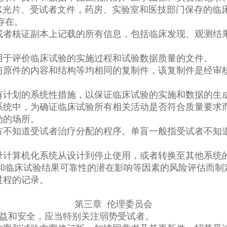
X光片、受试者文件，药房、实验室和医技部门保存的临
存在。
或者核证副本上记载的所有信息，包括临床发现、观测结
用于评价临床试验的实施过程和试验数据质量的文件。
与原件的内容和结构等均相同的复制件，该复制件是经审
有计划的系统性措施，以保证临床试验的实施和数据的生
系统中，为确证临床试验所有相关活动是否符合质量要求
动的场所。
方不知道受试者治疗分配的程序。单盲一般指受试者不知
录计算机化系统从设计到停止使用，或者转换至其他系统
和临床试验结果可靠性的潜在影响等因素的风险评估而制
过程的记录。
第三章 伦理委员会
权益和安全，应当特别关注弱势受试者。