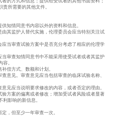
试者的方式和信息；提供给受试者的其他书面资料；
职责所需要的其他文件。
提供知情同意书内容以外的资料和信息。
是由其监护人替代实施，伦理委员会应当特别关注试
会应当审查试验方案中是否充分考虑了相应的伦理学
应当审查知情同意书中不能采用使受试者或者其监护
内容。
括补偿方式、数额和计划。
审查意见。审查意见应当包括审查的临床试验名称、
查意见应当说明要求修改的内容，或者否定的理由。
试验方案的偏离或者修改；增加受试者风险或者显著
不利影响的新信息。
。
而定，但至少一年审查一次。