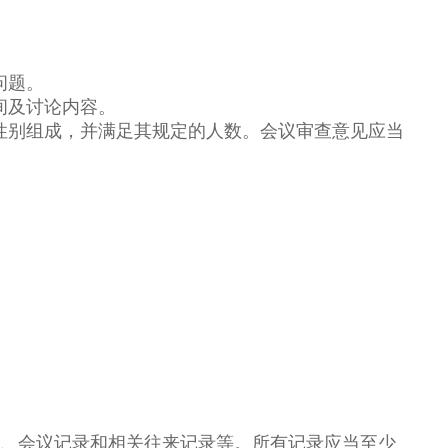
问题。
间及讨论内容。
性别组成，并满足其规定的人数。会议审查意见应当
件、会议记录和相关往来记录等。所有记录应当至少