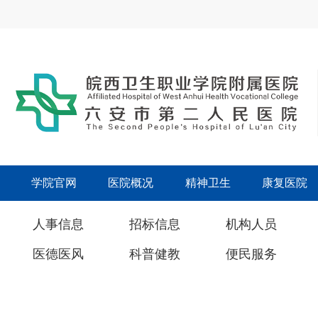
学院官网
医院概况
精神卫生
康复医院
人事信息
招标信息
机构人员
医德医风
科普健教
便民服务