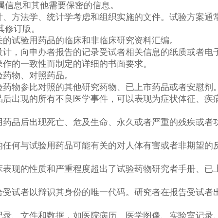
属信息和其他需要保密的信息。
计、方法学、统计学考虑和组织实施的文件。试验方案通
其修订版。
关的试验用药品的临床和非临床研究资料汇编。
设计，向申办者报告的记录受试者相关信息的纸质或者电
操作的一致性而制定的详细的书面要求。
验药物、对照药品。
验药物参比对照的其他研究药物、已上市药品或者安慰剂
品后出现的所有不良医学事件，可以表现为症状体征、疾
用药品后出现死亡、危及生命、永久或者严重的残疾或者
的任何与试验用药品可能有关的对人体有害或者非期望的
床表现的性质和严重程度超出了试验药物研究者手册、已
给受试者以辩识其身份的唯一代码。研究者在报告受试者
记录、文件和数据，如医院病历、医学图像、实验室记录